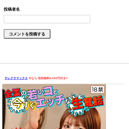
テレクラマックス
今なら 初回無料4,000円付き!!