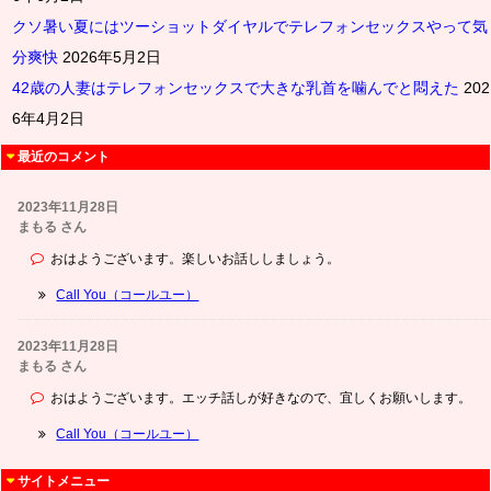
クソ暑い夏にはツーショットダイヤルでテレフォンセックスやって気
分爽快
2026年5月2日
42歳の人妻はテレフォンセックスで大きな乳首を噛んでと悶えた
202
6年4月2日
最近のコメント
2023年11月28日
まもる さん
おはようございます。楽しいお話ししましょう。
Call You（コールユー）
2023年11月28日
まもる さん
おはようございます。エッチ話しが好きなので、宜しくお願いします。
Call You（コールユー）
サイトメニュー