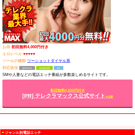
お得
初回無料4,000円付き
エロレベル
♥♥♥♥♥
ツールの種類
ツーショットダイヤル系
対応状況
iphone
android
pc
SMや人妻などの電話エッチ番組が多数楽しめるサイトです。
初回無料4,000円付き
[PR] テレクラマックス公式サイト
※18禁
ジャンル別電話エッチ