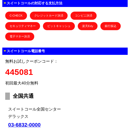
スイートコールの対応する支払方法
C-CHECK
クレジットカード決済
コンビニ決済
セキュリティマネー
ビットキャッシュ
楽天Edy
銀行振込
電子マネー決済
スイートコール電話番号
無料お試しクーポンコード：
445081
初回最大40分無料
全国共通
スイートコール全国センター
デラックス
03-6832-0000