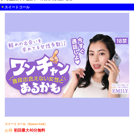
スイートコール
スイートコール（Sweet Call）
お得
初回最大40分無料