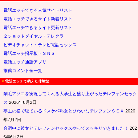
電話エッチできる人気サイトリスト
電話エッチできるサイト新着リスト
電話エッチできるサイト更新リスト
２ショットダイヤル・テレクラ
ビデオチャット・テレビ電話セックス
電話エッチ掲示板・ＳＮＳ
電話エッチ通話アプリ
推薦コメント全一覧
電話エッチで萌えた体験談
剛毛アソコを実況してくれる大学生と盛り上がったテレフォンセック
ス
2026年8月2日
亭主の横で寝ているドスケベ熟女とひわいなテレフォンＳＥＸ
2026
年7月2日
合宿中に彼女とテレフォンセックスやってスッキリできました！
202
6年6月2日