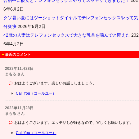
合宿中に彼女とテレフォンセックスやってスッキリできました！
202
6年6月2日
クソ暑い夏にはツーショットダイヤルでテレフォンセックスやって気
分爽快
2026年5月2日
42歳の人妻はテレフォンセックスで大きな乳首を噛んでと悶えた
202
6年4月2日
最近のコメント
2023年11月28日
まもる さん
おはようございます。楽しいお話ししましょう。
Call You（コールユー）
2023年11月28日
まもる さん
おはようございます。エッチ話しが好きなので、宜しくお願いします。
Call You（コールユー）