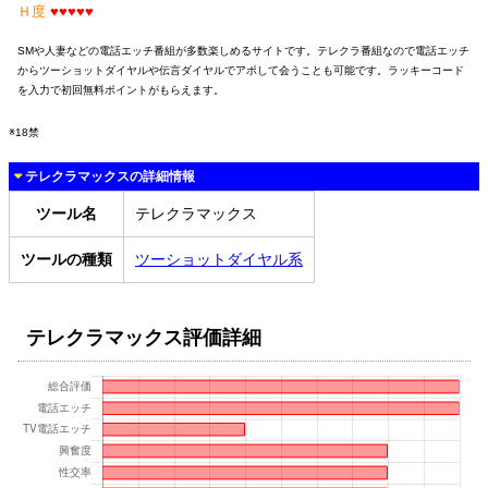
Ｈ度
♥♥♥♥♥
SMや人妻などの電話エッチ番組が多数楽しめるサイトです。テレクラ番組なので電話エッチ
からツーショットダイヤルや伝言ダイヤルでアポして会うことも可能です。ラッキーコード
を入力で初回無料ポイントがもらえます。
※18禁
テレクラマックスの詳細情報
ツール名
テレクラマックス
ツールの種類
ツーショットダイヤル系
テレクラマックス評価詳細