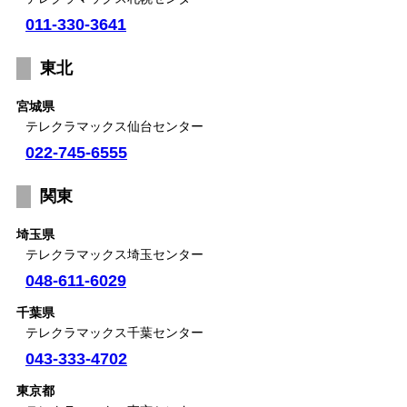
011-330-3641
東北
宮城県
テレクラマックス仙台センター
022-745-6555
関東
埼玉県
テレクラマックス埼玉センター
048-611-6029
千葉県
テレクラマックス千葉センター
043-333-4702
東京都