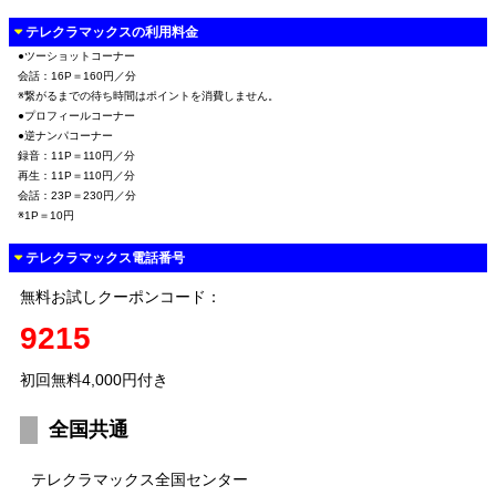
テレクラマックスの利用料金
●ツーショットコーナー
会話：16P＝160円／分
※繋がるまでの待ち時間はポイントを消費しません。
●プロフィールコーナー
●逆ナンパコーナー
録音：11P＝110円／分
再生：11P＝110円／分
会話：23P＝230円／分
※1P＝10円
テレクラマックス電話番号
無料お試しクーポンコード：
9215
初回無料4,000円付き
全国共通
テレクラマックス全国センター