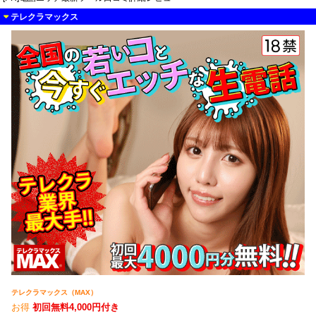
テレクラマックス
テレクラマックス（MAX）
お得
初回無料4,000円付き